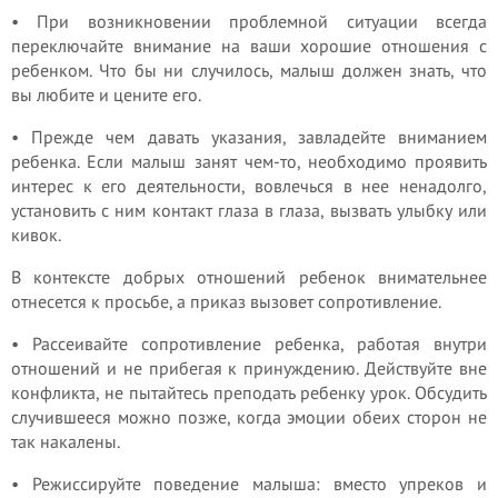
• При возникновении проблемной ситуации всегда
переключайте внимание на ваши хорошие отношения с
ребенком. Что бы ни случилось, малыш должен знать, что
вы любите и цените его.
• Прежде чем давать указания, завладейте вниманием
ребенка. Если малыш занят чем-то, необходимо проявить
интерес к его деятельности, вовлечься в нее ненадолго,
установить с ним контакт глаза в глаза, вызвать улыбку или
кивок.
В контексте добрых отношений ребенок внимательнее
отнесется к просьбе, а приказ вызовет сопротивление.
• Рассеивайте сопротивление ребенка, работая внутри
отношений и не прибегая к принуждению. Действуйте вне
конфликта, не пытайтесь преподать ребенку урок. Обсудить
случившееся можно позже, когда эмоции обеих сторон не
так накалены.
• Режиссируйте поведение малыша: вместо упреков и