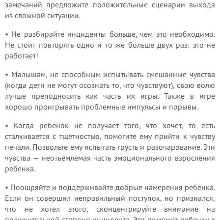
замечаний предложите положительные сценарии выхода
из сложной ситуации.
• Не разбирайте инциденты больше, чем это необходимо.
Не стоит повторять одно и то же больше двух раз: это не
работает!
• Малышам, не способным испытывать смешанные чувства
(когда дети не могут осознать то, что чувствуют), свою волю
лучше преподносить как часть их игры. Также в игре
хорошо проигрывать проблемные импульсы и порывы.
• Когда ребенок не получает того, что хочет, то есть
сталкивается с тщетностью, помогите ему прийти к чувству
печали. Позвольте ему испытать грусть и разочарование. Эти
чувства — неотъемлемая часть эмоционального взросления
ребенка.
• Поощряйте и поддерживайте добрые намерения ребенка.
Если он совершил неправильный поступок, но признался,
что не хотел этого, сконцентрируйте внимание на
положительной стороне инцидента. Это поможет ребенку в