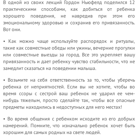
В одной из своих лекций Гордон Ньюфелд поделился 12
практическими способами, как добиться от ребенка
хорошего поведения, не навредив при этом его
эмоциональному здоровью и сохранив его привязанность.
Вот они.
• Как можно чаще используйте распорядок и ритуалы,
такие как совместные обеды или ужины, вечерние прогулки
или совместные выезды за город. Все это укрепляет вашу
привязанность и дает ребенку чувство стабильности, что не
замедлит сказаться на поведении малыша.
• Возьмите на себя ответственность за то, чтобы уберечь
ребенка от неприятностей. Если вы не хотите, чтобы во
время ссоры с сестрой ваш ребенок не ударил ее чем-
нибудь тяжелым, просто сделайте так, чтобы все опасные
предметы находились в недоступных для него местах!
• Во время общения с ребенком исходите из его добрых
намерений. Помните, что изначально ребенок хочет быть
хорошим для самых родных на свете людей.