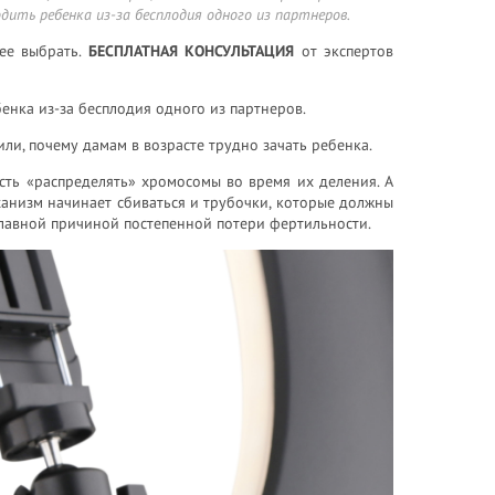
дить ребенка из-за бесплодия одного из партнеров.
ее выбрать.
БЕСПЛАТНАЯ КОНСУЛЬТАЦИЯ
от экспертов
бенка из-за бесплодия одного из партнеров.
ли, почему дамам в возрасте трудно зачать ребенка.
ость «распределять» хромосомы во время их деления. А
анизм начинает сбиваться и трубочки, которые должны
 главной причиной постепенной потери фертильности.