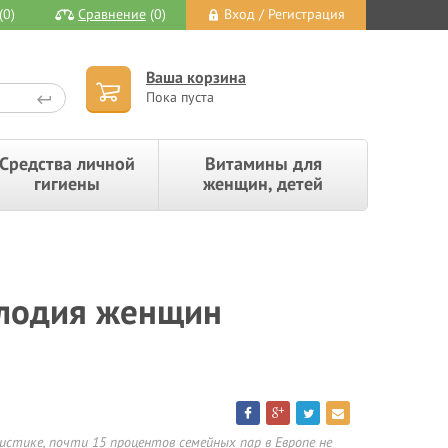
(0)
Сравнение
(0)
Вход / Регистрация
Ваша корзина
Пока пуста
Средства личной
Витамины для
гигиены
женщин, детей
плодия женщин
стике, почти 15 процентов семейных пар в Европе не