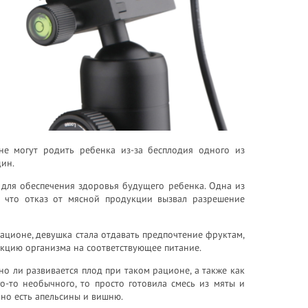
не могут родить ребенка из-за бесплодия одного из
щин.
 для обеспечения здоровья будущего ребенка. Одна из
, что отказ от мясной продукции вызвал разрешение
ационе, девушка стала отдавать предпочтение фруктам,
еакцию организма на соответствующее питание.
но ли развивается плод при таком рационе, а также как
о-то необычного, то просто готовила смесь из мяты и
нно есть апельсины и вишню.