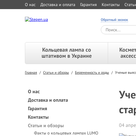
О нас
Доставка и оплата
Гарантия
Контакты
Стать
Обратный звонок
Кольцевая лампа со
Космет
штативом в Украине
аксес
Главная
/
Статьи и обзоры
/
Беременность и роды
/
Ученые выяс
Уче
О нас
Доставка и оплата
ста
Гарантия
Контакты
04 апре
Статьи и обзоры
Факты о кольцевых лампах LUMO