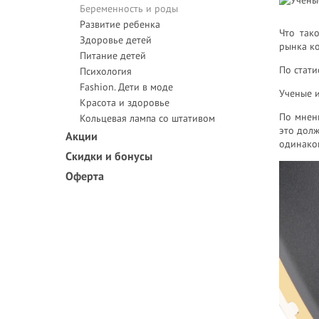
Беременность и роды
Развитие ребенка
Что так
Здоровье детей
рынка ко
Питание детей
По стати
Психология
Fashion. Дети в моде
Ученые и
Красота и здоровье
По мнени
Кольцевая лампа со штативом
это дол
Акции
одинаков
Скидки и бонусы
Оферта