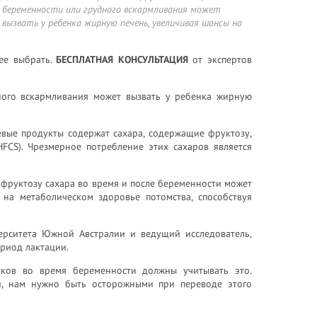
беременности или грудного вскармливания может
вызвать у ребенка жирную печень, увеличивая шансы на
ее выбрать.
БЕСПЛАТНАЯ КОНСУЛЬТАЦИЯ
от экспертов
ного вскармливания может вызвать у ребенка жирную
евые продукты содержат сахара, содержащие фруктозу,
FCS). Чрезмерное потребление этих сахаров является
 фруктозу сахара во время и после беременности может
 на метаболическом здоровье потомства, способствуя
ерситета Южной Австралии и ведущий исследователь,
ериод лактации.
ков во время беременности должны учитывать это.
и, нам нужно быть осторожными при переводе этого