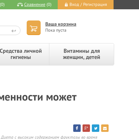
(0)
Сравнение
(0)
Вход / Регистрация
Ваша корзина
Пока пуста
Средства личной
Витамины для
гигиены
женщин, детей
еменности может
Диета с высоким содержанием фруктозы во время