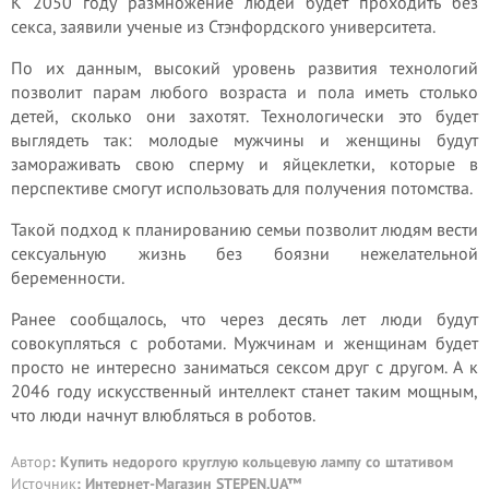
К 2050 году размножение людей будет проходить без
секса, заявили ученые из Стэнфордского университета.
По их данным, высокий уровень развития технологий
позволит парам любого возраста и пола иметь столько
детей, сколько они захотят. Технологически это будет
выглядеть так: молодые мужчины и женщины будут
замораживать свою сперму и яйцеклетки, которые в
перспективе смогут использовать для получения потомства.
Такой подход к планированию семьи позволит людям вести
сексуальную жизнь без боязни нежелательной
беременности.
Ранее сообщалось, что через десять лет люди будут
совокупляться с роботами. Мужчинам и женщинам будет
просто не интересно заниматься сексом друг с другом. А к
2046 году искусственный интеллект станет таким мощным,
что люди начнут влюбляться в роботов.
Автор
: Купить недорого круглую кольцевую лампу со штативом
Источник
:
Интернет-Магазин STEPEN.UA™