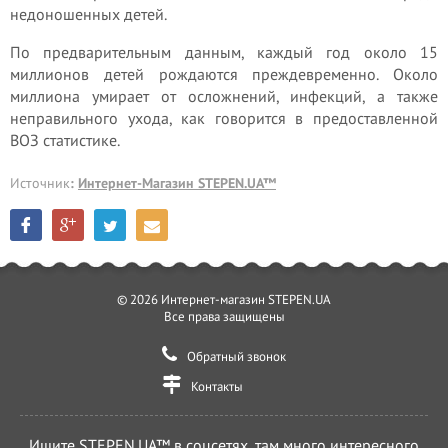
недоношенных детей.
По предварительным данным, каждый год около 15
миллионов детей рождаются преждевременно. Около
миллиона умирает от осложнений, инфекций, а также
неправильного ухода, как говорится в предоставленной
ВОЗ статистике.
Источник
:
Интернет-Магазин STEPEN.UA™
© 2026 Интернет-магазин STEPEN.UA
Все права защищены
Обратный звонок
Контакты
Ищите STEPEN.UA™ в соцсетях, там много интересного