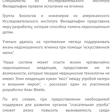
Специалисты из Исследовательского института
Филадельфии провели испытание на ягненке.
Группа биологов и инженеров из американского
Исследовательского института Филадельфии представила
миру разработку, которая способна помочь недоношенным
детям.
Ученым удалось на протяжении месяца поддерживать
жизнь недоношенного ягненка при помощи "искусственной
матки".
"Наша система может спасти жизни чрезвычайно
недоношенных младенцев, предоставляя им те
возможности, которые текущие медицинские технологии не
имеют. Этим младенцам нужен "мост" между утробой матери
и внешним миром", – рассказал один из участников
разработки Алан Флейк.
По его словам, при предоставлении необходимой
поддержки для развития органов "спасательная утроба"
сможет резко повысить выживаемость среди