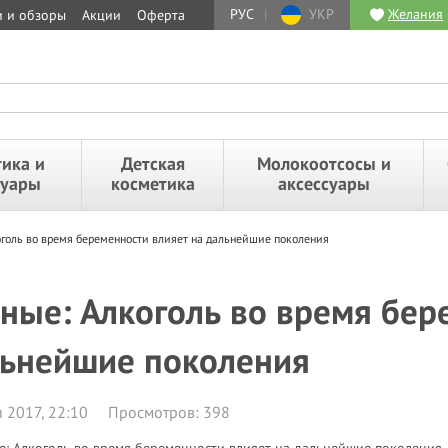
РУС
|
УКР
Желания
и и обзоры
Акции
Оферта
ика и
Детская
Молокоотсосы и
суары
косметика
аксессуары
оголь во время беременности влияет на дальнейшие поколения
ные: Алкоголь во время бер
ьнейшие поколения
 2017, 22:10
Просмотров: 398