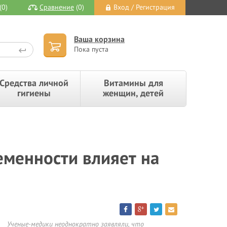
(0)
Сравнение
(0)
Вход / Регистрация
Ваша корзина
Пока пуста
Средства личной
Витамины для
гигиены
женщин, детей
еменности влияет на
Ученые-медики неоднократно заявляли, что