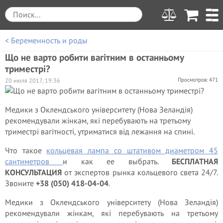
< Беременность и роды
Що не варто робити вагітним в останньому
триместрі?
Просмотров: 471
20 июля 2017, 19:36
Медики з Оклендського університету (Нова Зеландія)
рекомендували жінкам, які перебувають на третьому
триместрі вагітності, утриматися від лежання на спині.
Что такое
кольцевая лампа со штативом диаметром 45
сантиметров
и как ее выбрать.
БЕСПЛАТНАЯ
КОНСУЛЬТАЦИЯ
от экспертов рынка кольцевого света 24/7.
Звоните
+38 (050) 418-04-04
.
Медики з Оклендського університету (Нова Зеландія)
рекомендували жінкам, які перебувають на третьому