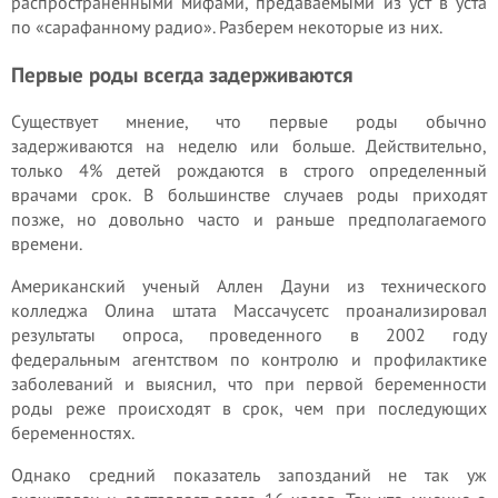
распространенными мифами, предаваемыми из уст в уста
по «сарафанному радио». Разберем некоторые из них.
Первые роды всегда задерживаются
Существует мнение, что первые роды обычно
задерживаются на неделю или больше. Действительно,
только 4% детей рождаются в строго определенный
врачами срок. В большинстве случаев роды приходят
позже, но довольно часто и раньше предполагаемого
времени.
Американский ученый Аллен Дауни из технического
колледжа Олина штата Массачусетс проанализировал
результаты опроса, проведенного в 2002 году
федеральным агентством по контролю и профилактике
заболеваний и выяснил, что при первой беременности
роды реже происходят в срок, чем при последующих
беременностях.
Однако средний показатель запозданий не так уж