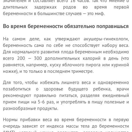
значителен и составляет всего 16 часов. Так что мнение о
длительных задержках родов во время первой
беременности в большинстве случаев — это миф.
Во время беременности обязательно поправишься
На самом деле, как утверждают акушеры-гинекологи,
беременность сама по себе не способствует набору веса.
Для нормального развития плода беременным необходимо
всего 200 — 300 дополнительных калорий в день (что
равняется, например, куску яблочного пирога или куриной
ножке), и то только в последнем триместре.
Для того, чтобы избежать лишнего веса и одновременно
позаботиться о здоровье будущего ребенка, врачи
рекомендуют правильно питаться, разделяя ежедневный
прием пищи на 5-6 раз, и употреблять в пищу полезные и
разнообразные продукты.
Нормы прибавки веса во время беременности в первую
очередь зависят от индекса массы тела до беременности