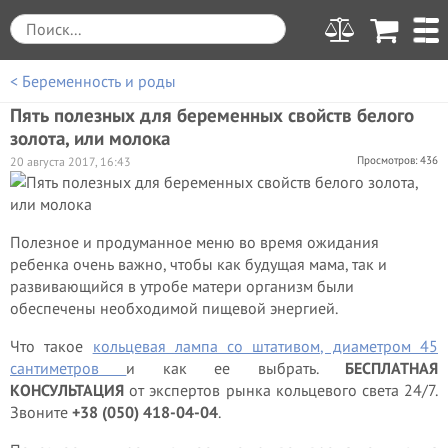
< Беременность и роды
Пять полезных для беременных свойств белого
золота, или молока
Просмотров: 436
20 августа 2017, 16:43
Полезное и продуманное меню во время ожидания
ребенка очень важно, чтобы как будущая мама, так и
развивающийся в утробе матери организм были
обеспечены необходимой пищевой энергией.
Что такое
кольцевая лампа со штативом, диаметром 45
сантиметров
и как ее выбрать.
БЕСПЛАТНАЯ
КОНСУЛЬТАЦИЯ
от экспертов рынка кольцевого света 24/7.
Звоните
+38 (050) 418-04-04
.