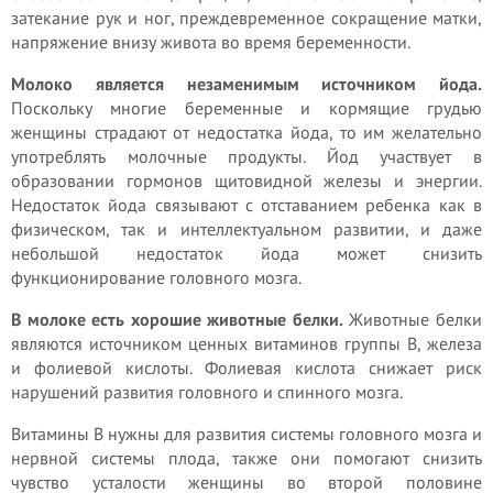
затекание рук и ног, преждевременное сокращение матки,
напряжение внизу живота во время беременности.
Молоко является незаменимым источником йода.
Поскольку многие беременные и кормящие грудью
женщины страдают от недостатка йода, то им желательно
употреблять молочные продукты. Йод участвует в
образовании гормонов щитовидной железы и энергии.
Недостаток йода связывают с отставанием ребенка как в
физическом, так и интеллектуальном развитии, и даже
небольшой недостаток йода может снизить
функционирование головного мозга.
В молоке есть хорошие животные белки.
Животные белки
являются источником ценных витаминов группы В, железа
и фолиевой кислоты. Фолиевая кислота снижает риск
нарушений развития головного и спинного мозга.
Витамины В нужны для развития системы головного мозга и
нервной системы плода, также они помогают снизить
чувство усталости женщины во второй половине