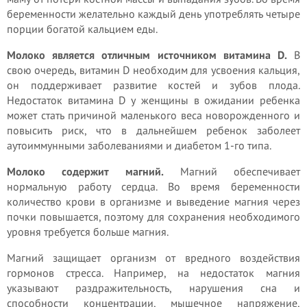
беременности желательно каждый день употреблять четыре
порции богатой кальцием еды.
Молоко является отличным источником витамина D.
В
свою очередь, витамин D необходим для усвоения кальция,
он поддерживает развитие костей и зубов плода.
Недостаток витамина D у женщины в ожидании ребенка
может стать причиной маленького веса новорожденного и
повысить риск, что в дальнейшем ребенок заболеет
аутоиммунными заболеваниями и диабетом 1-го типа.
Молоко содержит магний.
Магний обеспечивает
нормальную работу сердца. Во время беременности
количество крови в организме и выведение магния через
почки повышается, поэтому для сохранения необходимого
уровня требуется больше магния.
Магний защищает организм от вредного воздействия
гормонов стресса. Например, на недостаток магния
указывают раздражительность, нарушения сна и
способности концентрации, мышечное напряжение,