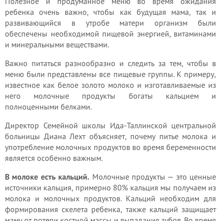
Полезное и продуманное меню во время ожидания
ребенка очень важно, чтобы как будущая мама, так и
развивающийся в утробе матери организм были
обеспечены необходимой пищевой энергией, витаминами
и минеральными веществами.
Важно питаться разнообразно и следить за тем, чтобы в
меню были представлены все пищевые группы. К примеру,
известное как белое золото молоко и изготавливаемые из
него молочные продукты богаты кальцием и
полноценными белками.
Директор Семейной школы Ида-Таллинской центральной
больницы Диана Лехт объясняет, почему питье молока и
употребление молочных продуктов во время беременности
является особенно важным.
В молоке есть кальций.
Молочные продукты — это ценные
источники кальция, примерно 80% кальция мы получаем из
молока и молочных продуктов. Кальций необходим для
формирования скелета ребенка, также кальций защищает
маму от потери костной массы и выпадания зубов. Во время