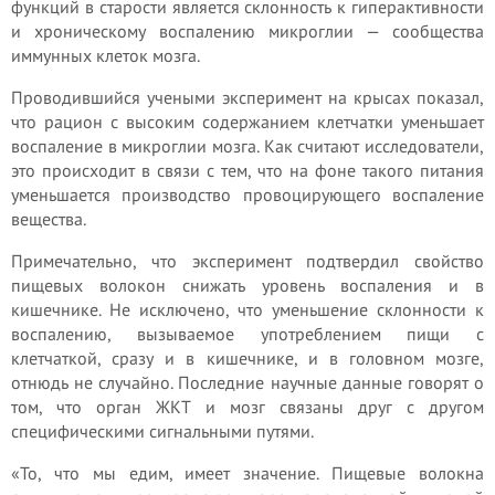
функций в старости является склонность к гиперактивности
и хроническому воспалению микроглии — сообщества
иммунных клеток мозга.
Проводившийся учеными эксперимент на крысах показал,
что рацион с высоким содержанием клетчатки уменьшает
воспаление в микроглии мозга. Как считают исследователи,
это происходит в связи с тем, что на фоне такого питания
уменьшается производство провоцирующего воспаление
вещества.
Примечательно, что эксперимент подтвердил свойство
пищевых волокон снижать уровень воспаления и в
кишечнике. Не исключено, что уменьшение склонности к
воспалению, вызываемое употреблением пищи с
клетчаткой, сразу и в кишечнике, и в головном мозге,
отнюдь не случайно. Последние научные данные говорят о
том, что орган ЖКТ и мозг связаны друг с другом
специфическими сигнальными путями.
«То, что мы едим, имеет значение. Пищевые волокна