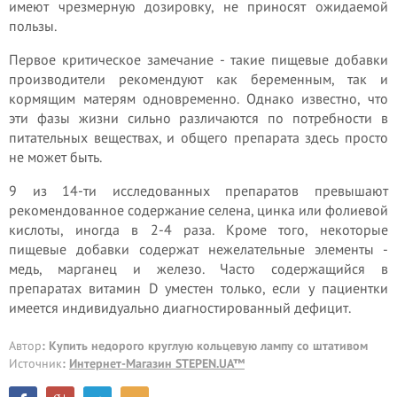
имеют чрезмерную дозировку, не приносят ожидаемой
пользы.
Первое критическое замечание - такие пищевые добавки
производители рекомендуют как беременным, так и
кормящим матерям одновременно. Однако известно, что
эти фазы жизни сильно различаются по потребности в
питательных веществах, и общего препарата здесь просто
не может быть.
9 из 14-ти исследованных препаратов превышают
рекомендованное содержание селена, цинка или фолиевой
кислоты, иногда в 2-4 раза. Кроме того, некоторые
пищевые добавки содержат нежелательные элементы -
медь, марганец и железо. Часто содержащийся в
препаратах витамин D уместен только, если у пациентки
имеется индивидуально диагностированный дефицит.
Автор
: Купить недорого круглую кольцевую лампу со штативом
Источник
:
Интернет-Магазин STEPEN.UA™