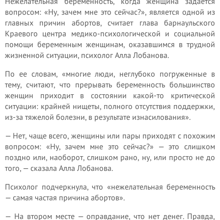
Нежелательная беременность, когда женщина задается
вопросом: «Ну, зачем мне это сейчас?», является одной из
главных причин абортов, считает глава барнаульского
Краевого центра медико-психологической и социальной
помощи беременным женщинам, оказавшимся в трудной
жизненной ситуации, психолог Алла Лобанова.
По ее словам, «многие люди, неглубоко погруженные в
тему, считают, что прерывать беременность большинство
женщин приходит в состоянии какой-то критической
ситуации: крайней нищеты, полного отсутствия поддержки,
из-за тяжелой болезни, в результате изнасилования».
— Нет, чаще всего, женщины или пары приходят с похожим
вопросом: «Ну, зачем мне это сейчас?» — это слишком
поздно или, наоборот, слишком рано, ну, или просто не до
того, — сказала Алла Лобанова.
Психолог подчеркнула, что «нежелательная беременность
— самая частая причина абортов».
— На втором месте — оправдание, что нет денег. Правда,