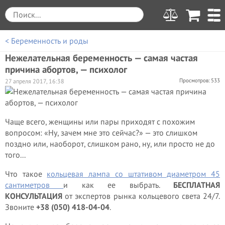
< Беременность и роды
Нежелательная беременность — самая частая
причина абортов, — психолог
Просмотров: 533
27 апреля 2017, 16:38
Чаще всего, женщины или пары приходят с похожим
вопросом: «Ну, зачем мне это сейчас?» — это слишком
поздно или, наоборот, слишком рано, ну, или просто не до
того...
Что такое
кольцевая лампа со штативом диаметром 45
сантиметров
и как ее выбрать.
БЕСПЛАТНАЯ
КОНСУЛЬТАЦИЯ
от экспертов рынка кольцевого света 24/7.
Звоните
+38 (050) 418-04-04
.