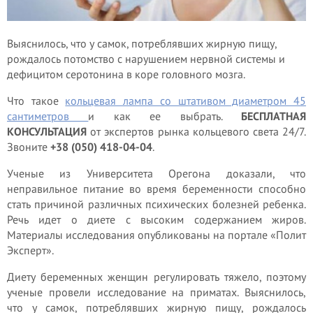
Выяснилось, что у самок, потреблявших жирную пищу,
рождалось потомство с нарушением нервной системы и
дефицитом серотонина в коре головного мозга.
Что такое
кольцевая лампа со штативом диаметром 45
сантиметров
и как ее выбрать.
БЕСПЛАТНАЯ
КОНСУЛЬТАЦИЯ
от экспертов рынка кольцевого света 24/7.
Звоните
+38 (050) 418-04-04
.
Ученые из Университета Орегона доказали, что
неправильное питание во время беременности способно
стать причиной различных психических болезней ребенка.
Речь идет о диете с высоким содержанием жиров.
Материалы исследования опубликованы на портале «Полит
Эксперт».
Диету беременных женщин регулировать тяжело, поэтому
ученые провели исследование на приматах. Выяснилось,
что у самок, потреблявших жирную пищу, рождалось