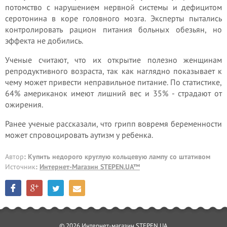
потомство с нарушением нервной системы и дефицитом
серотонина в коре головного мозга. Эксперты пытались
контролировать рацион питания больных обезьян, но
эффекта не добились.
Ученые считают, что их открытие полезно женщинам
репродуктивного возраста, так как наглядно показывает к
чему может привести неправильное питание. По статистике,
64% американок имеют лишний вес и 35% - страдают от
ожирения.
Ранее ученые рассказали, что грипп вовремя беременности
может спровоцировать аутизм у ребенка.
Автор
: Купить недорого круглую кольцевую лампу со штативом
Источник
:
Интернет-Магазин STEPEN.UA™
© 2026 Интернет-магазин STEPEN.UA