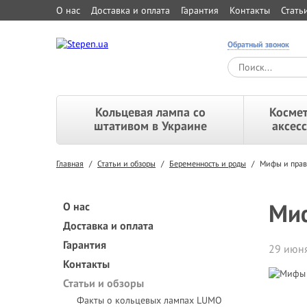
О нас
Доставка и оплата
Гарантия
Контакты
Стать
Обратный звонок
Кольцевая лампа со
Космет
штативом в Украине
аксес
Главная
/
Статьи и обзоры
/
Беременность и роды
/
Мифы и прав
Миф
О нас
Доставка и оплата
Гарантия
29 июня
Контакты
Статьи и обзоры
Факты о кольцевых лампах LUMO