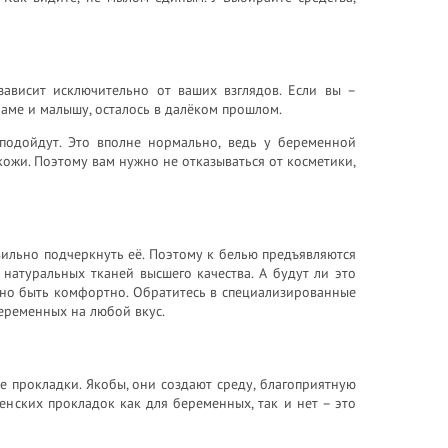
зависит исключительно от ваших взглядов. Если вы –
маме и малышу, осталось в далёком прошлом.
 подойдут. Это вполне нормально, ведь у беременной
ожи. Поэтому вам нужно не отказываться от косметики,
вильно подчеркнуть её. Поэтому к белью предъявляются
натуральных тканей высшего качества. А будут ли это
лжно быть комфортно. Обратитесь в специализированные
еременных на любой вкус.
 прокладки. Якобы, они создают среду, благоприятную
енских прокладок как для беременных, так и нет – это