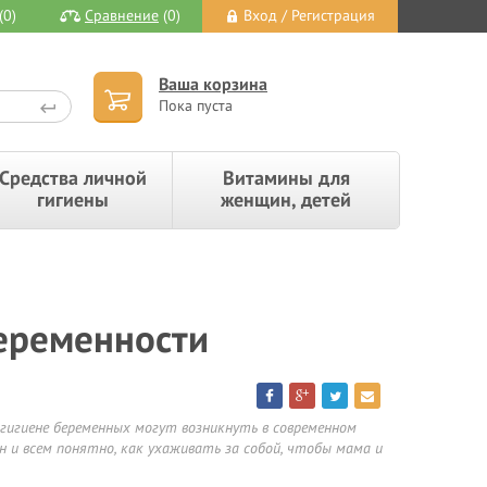
(0)
Сравнение
(0)
Вход / Регистрация
Ваша корзина
Пока пуста
Средства личной
Витамины для
гигиены
женщин, детей
беременности
 гигиене беременных могут возникнуть в современном
ен и всем понятно, как ухаживать за собой, чтобы мама и