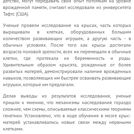
детство, могут передавать свой опыт потомкам на уровне
врожденной памяти, считают исследовали из университета
Тафтс (США).
Ученые провели исследование на крысах, часть которых
выращивали в клетках, оборудованных большим
количеством развивающих игрушек, а другую часть - в
обычных условиях. После того как крысы достигали
возраста половой зрелости, всех их перемещали в обычные
клетки, где протекала их беременность и роды.
Удивительным образом крысята, рожденные от более
развитых матерей, демонстрировали наличие врожденных
навыков, позволяющих им быстрее осваивать развивающие
игрушки, которые им предлагали.
Делая выводы из результатов исследования, ученые
пришли к мнению, что механизмы наследования гораздо
сложнее, чем схемы, описываемые классическими теориями
генетики. Установлено, что в ходе обучения в мозге крыс-
матерей устанавливались новые связи между нервными
клетками.