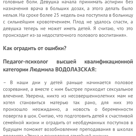
головные боли. Девушка начала принимать аспирин без
назначения врача в больших дозах, а этого делать было
нельзя. На сроке более 25 недель она поступила в больницу
с сильнейшим кровотечением. Плод не удалось спасти, а
девушка теперь не может иметь детей. Я считаю, что это
происходит из-за недостаточного полового воспитания».
Как оградить от ошибки?
Педагог-психолог высшей квалификационной
категории Людмила ВОДОЛАЗСКАЯ:
– В наши дни у детей раньше начинается половое
созревание, а вместе с ним быстрее приходит сексуальное
влечение. Уверена, никто из несовершеннолетних мам не
хотел становиться матерью так рано, для них это
произошло неожиданно, а новость о беременности
повергла в шок. Считаю, что подготовить детей к счастливой
семейной жизни и оградить от необдуманных поступков в
будущем поможет возобновление преподавания в школах
предмета «Этика и психология семейной жизни».