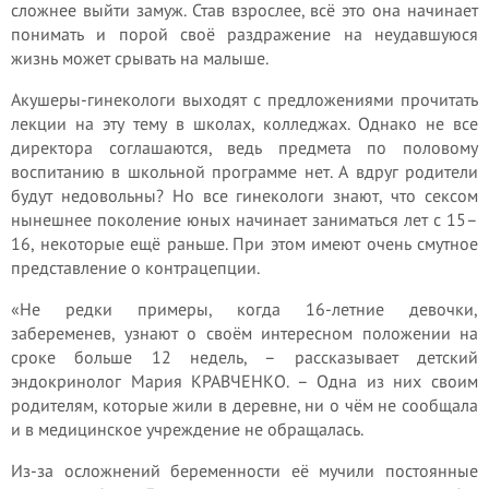
сложнее выйти замуж. Став взрослее, всё это она начинает
понимать и порой своё раздражение на неудавшуюся
жизнь может срывать на малыше.
Акушеры-гинекологи выходят с предложениями прочитать
лекции на эту тему в школах, колледжах. Однако не все
директора соглашаются, ведь предмета по половому
воспитанию в школьной программе нет. А вдруг родители
будут недовольны? Но все гинекологи знают, что сексом
нынешнее поколение юных начинает заниматься лет с 15–
16, некоторые ещё раньше. При этом имеют очень смутное
представление о контрацепции.
«Не редки примеры, когда 16-летние девочки,
забеременев, узнают о своём интересном положении на
сроке больше 12 недель, – рассказывает детский
эндокринолог Мария КРАВЧЕНКО. – Одна из них своим
родителям, которые жили в деревне, ни о чём не сообщала
и в медицинское учреждение не обращалась.
Из-за осложнений беременности её мучили постоянные