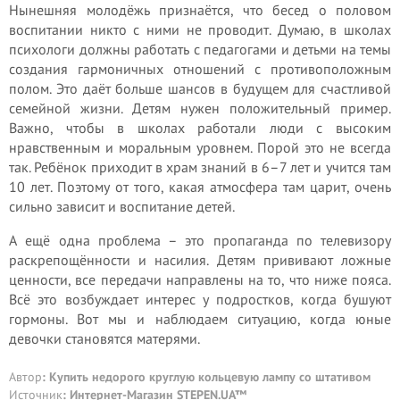
Нынешняя молодёжь признаётся, что бесед о половом
воспитании никто с ними не проводит. Думаю, в школах
психологи должны работать с педагогами и детьми на темы
создания гармоничных отношений с противоположным
полом. Это даёт больше шансов в будущем для счастливой
семейной жизни. Детям нужен положительный пример.
Важно, чтобы в школах работали люди с высоким
нравственным и моральным уровнем. Порой это не всегда
так. Ребёнок приходит в храм знаний в 6–7 лет и учится там
10 лет. Поэтому от того, какая атмосфера там царит, очень
сильно зависит и воспитание детей.
А ещё одна проблема – это пропаганда по телевизору
раскрепощённости и насилия. Детям прививают ложные
ценности, все передачи направлены на то, что ниже пояса.
Всё это возбуждает интерес у подростков, когда бушуют
гормоны. Вот мы и наблюдаем ситуацию, когда юные
девочки становятся матерями.
Автор
: Купить недорого круглую кольцевую лампу со штативом
Источник
:
Интернет-Магазин STEPEN.UA™