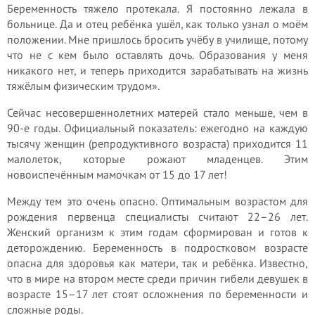
Беременность тяжело протекала. Я постоянно лежала в
больнице. Да и отец ребёнка ушёл, как только узнал о моём
положении. Мне пришлось бросить учёбу в училище, потому
что не с кем было оставлять дочь. Образования у меня
никакого нет, и теперь приходится зарабатывать на жизнь
тяжёлым физическим трудом».
Сейчас несовершеннолетних матерей стало меньше, чем в
90-е годы. Официальный показатель: ежегодно на каждую
тысячу женщин (репродуктивного возраста) приходится 11
малолеток, которые рожают младенцев. Этим
новоиспечённым мамочкам от 15 до 17 лет!
Между тем это очень опасно. Оптимальным возрастом для
рождения первенца специалисты считают 22–26 лет.
Женский организм к этим годам сформирован и готов к
деторождению. Беременность в подростковом возрасте
опасна для здоровья как матери, так и ребёнка. Известно,
что в мире на втором месте среди причин гибели девушек в
возрасте 15–17 лет стоят осложнения по беременности и
сложные роды.