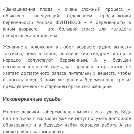
«Вынашивание плода – очень сложный процесс, –
объясняет заведующий отделением профилактики
беременности Андрей ФУНТИКОВ. – А беременность в
юном возрасте – это большой стресс для молодого
неокрепшего организма».
Женщине в положении в любом возрасте трудно вынести
токсикоз, боли в спине, астенический синдром, которые
нередко сопутствуют беременным. А у будущей
несовершеннолетней мамы, как правило, в организме не
хватает достаточного запаса питательных веществ, чтобы
выносить плод. К тому же ранняя беременность грозит
прежде­временным старением организма женщины.
Исковерканные судьбы
Многие девочки, забеременев, ломают свою судьбу. Ведь
они на руках с малышом уже не могут получить достойное
образование и в будущем найти хорошую работу. А это
плохо влияет на самооценку.