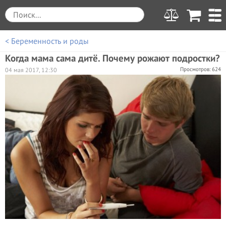
< Беременность и роды
Когда мама сама дитё. Почему рожают подростки?
Просмотров: 624
04 мая 2017, 12:30