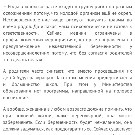
– Роды в юном возрасте входят в группу риска по разным
осложнениям потому, что молодой организм ещё не окреп.
Несовершеннолетние чаще рискуют получить травмы во
время родов. Да и такая мама психологически не готова к
ответственности. Сейчас медики ограничены в
профилактических мероприятиях, которые направлены на
предупреждение нежелательной беременности у
несовершеннолетних потому, что без согласия родителей
это сделать нельзя.
А родители часто считают, что вместо просвещения их
детей будут развращать. Такого же мнения придерживается
и большинство школ. При этом у Министерства
образования нет программы, направленной на половое
воспитание.
А вообще, женщина в любом возрасте должна помнить, что
при половой жизни, даже нерегулярной, она может
забеременеть. Если беременность будет нежеланной, она
должна задуматься, как предотвратить её. Сейчас существует