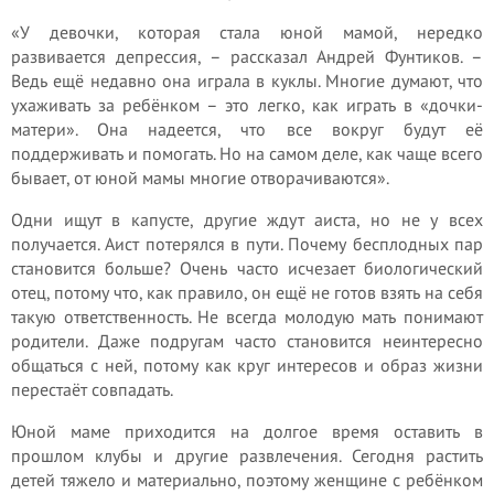
«У девочки, которая стала юной мамой, нередко
развивается депрессия, – рассказал Андрей Фунтиков. –
Ведь ещё недавно она играла в куклы. Многие думают, что
ухаживать за ребёнком – это легко, как играть в «дочки-
матери». Она надеется, что все вокруг будут её
поддерживать и помогать. Но на самом деле, как чаще всего
бывает, от юной мамы многие отворачиваются».
Одни ищут в капусте, другие ждут аиста, но не у всех
получается. Аист потерялся в пути. Почему бесплодных пар
становится больше? Очень часто исчезает биологический
отец, потому что, как правило, он ещё не готов взять на себя
такую ответственность. Не всегда молодую мать понимают
родители. Даже подругам часто становится неинтересно
общаться с ней, потому как круг интересов и образ жизни
перестаёт совпадать.
Юной маме приходится на долгое время оставить в
прошлом клубы и другие развлечения. Сегодня растить
детей тяжело и материально, поэтому женщине с ребёнком