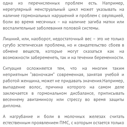
одна из перечисленных проблем есть. Например,
нерегулярный менструальный цикл может указывать на
наличие гормональных нарушений и проблем с овуляцией,
боли во время месячных – на наличие загиба матки или
воспалительные заболевания половой системы.
Лишний, или, наоборот, недостаточный вес – это не только
сугубо эстетическая проблема, но и свидетельство сбоев в
обмене веществ, которые могут сказаться как на
возможности забеременеть, так и на течении беременности.
Ситуация осложняется тем, что на многим таким
неприятным “звоночкам” современная, занятая учебой и
работой женщина, может не придавать значения.Например,
выпадение волос, причина которого на самом деле
заключается в гормональном дисбалансе, приписывать
весеннему авитаминозу или стрессу во время защиты
диплома.
А нагрубание и боли в молочных железах считать
естественным проявлением ПМС, с которым остается только