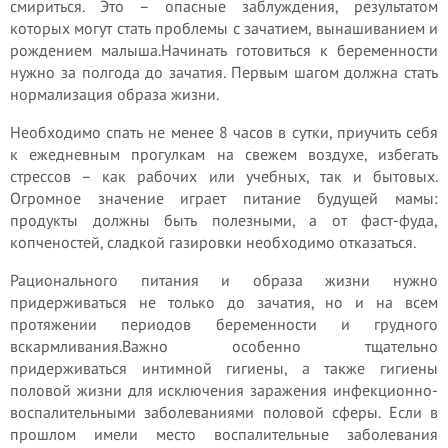
смириться. Это – опасные заблуждения, результатом
которых могут стать проблемы с зачатием, вынашиванием и
рождением малыша.Начинать готовиться к беременности
нужно за полгода до зачатия. Первым шагом должна стать
нормализация образа жизни.
Необходимо спать не менее 8 часов в сутки, приучить себя
к ежедневным прогулкам на свежем воздухе, избегать
стрессов – как рабочих или учебных, так и бытовых.
Огромное значение играет питание будущей мамы:
продукты должны быть полезными, а от фаст-фуда,
копченостей, сладкой газировки необходимо отказаться.
Рационального питания и образа жизни нужно
придерживаться не только до зачатия, но и на всем
протяжении периодов беременности и грудного
вскармливания.Важно особенно тщательно
придерживаться интимной гигиены, а также гигиены
половой жизни для исключения заражения инфекционно-
воспалительными заболеваниями половой сферы. Если в
прошлом имели место воспалительные заболевания