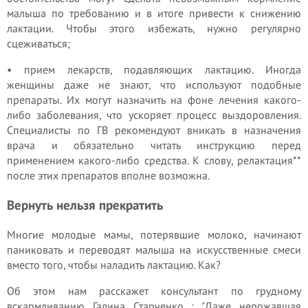
малыша по требованию и в итоге привести к снижению
лактации. Чтобы этого избежать, нужно регулярно
сцеживаться;
• прием лекарств, подавляющих лактацию. Иногда
женщины даже не знают, что используют подобные
препараты. Их могут назначить на фоне лечения какого-
либо заболевания, что ускоряет процесс выздоровления.
Специалисты по ГВ рекомендуют вникать в назначения
врача и обязательно читать инструкцию перед
применением какого-либо средства. К слову, релактация**
после этих препаратов вполне возможна.
Вернуть нельзя прекратить
Многие молодые мамы, потерявшие молоко, начинают
паниковать и переводят малыша на искусственные смеси
вместо того, чтобы наладить лактацию. Как?
Об этом нам расскажет консультант по грудному
вскармливанию Галина Старченко : "Даже нерожавшая