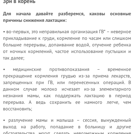
Зри в корень
Для начала давайте разберемся, каковы основные
причины снижения лактации:
• во-первых, это неправильная организация ГВ* – неверное
прикладывание к груди, кормление по часам или слишком
большие перерывы, допаивание водой, отучение ребенка
от ночных кормлений, частое использование пустышки и
так далее;
• медицинские противопоказания – временное
прекращение кормления грудью из-за приема лекарств,
запрещенных при ГВ, или перенесенных операций. В
данном случае молоко исчезает из-за элементарного
незнания мамы, как поддержать лактацию в период
перерыва. А ведь сохранить ее намного легче, чем
восстановить;
• разлучение мамы и малыша – сессия, вынужденный
выход на работу, попадание в больницу и другие
обстоятельства могут сделать невозможным кормление