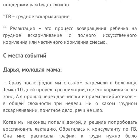
поддержки вам будет сложно.
* ГВ – грудное вскармливание.
** Релактация – это процесс возвращения ребенка на
грудное вскармливание с полного искусственного
кормления или частичного кормления смесью.
С места событий
Дарья, молодая мама:
– Сразу после родов мы с сыном загремели в больницу.
Темка 10 дней провел в реанимации, где его кормили через
зонд. А я прошла через две чистки и прием антибиотиков –
в общей сложности три недели. Ни о каком грудном
вскармливании, понятное дело, речи не шло.
Когда мы наконец попали домой, я решила попробовать
восстановить лактацию. Обратилась к консультанту по ГВ.
Она мне расписала график: к груди нужно было