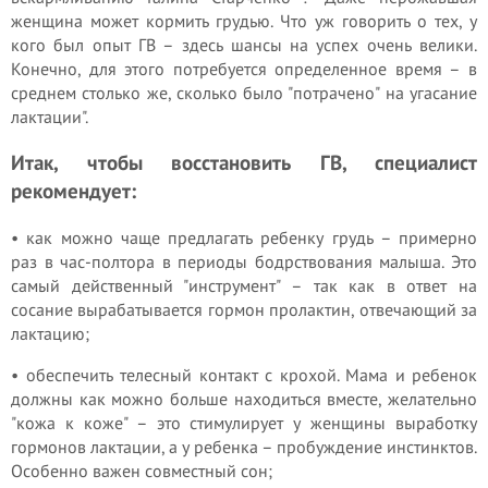
женщина может кормить грудью. Что уж говорить о тех, у
кого был опыт ГВ – здесь шансы на успех очень велики.
Конечно, для этого потребуется определенное время – в
среднем столько же, сколько было "потрачено" на угасание
лактации".
Итак, чтобы восстановить ГВ, специалист
рекомендует:
• как можно чаще предлагать ребенку грудь – примерно
раз в час-полтора в периоды бодрствования малыша. Это
самый действенный "инструмент" – так как в ответ на
сосание вырабатывается гормон пролактин, отвечающий за
лактацию;
• обеспечить телесный контакт с крохой. Мама и ребенок
должны как можно больше находиться вместе, желательно
"кожа к коже" – это стимулирует у женщины выработку
гормонов лактации, а у ребенка – пробуждение инстинктов.
Особенно важен совместный сон;