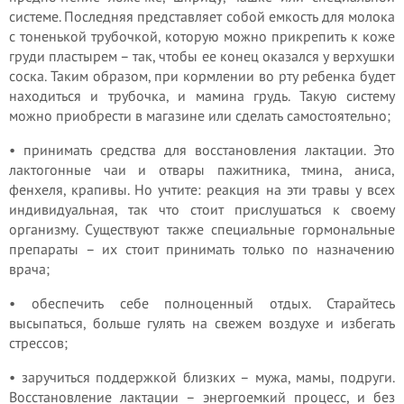
системе. Последняя представляет собой емкость для молока
с тоненькой трубочкой, которую можно прикрепить к коже
груди пластырем – так, чтобы ее конец оказался у верхушки
соска. Таким образом, при кормлении во рту ребенка будет
находиться и трубочка, и мамина грудь. Такую систему
можно приобрести в магазине или сделать самостоятельно;
• принимать средства для восстановления лактации. Это
лактогонные чаи и отвары пажитника, тмина, аниса,
фенхеля, крапивы. Но учтите: реакция на эти травы у всех
индивидуальная, так что стоит прислушаться к своему
организму. Существуют также специальные гормональные
препараты – их стоит принимать только по назначению
врача;
• обеспечить себе полноценный отдых. Старайтесь
высыпаться, больше гулять на свежем воздухе и избегать
стрессов;
• заручиться поддержкой близких – мужа, мамы, подруги.
Восстановление лактации – энергоемкий процесс, и без