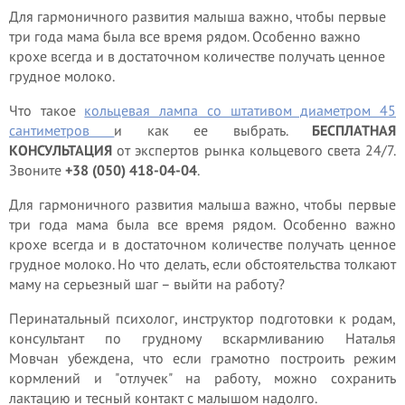
Для гармоничного развития малыша важно, чтобы первые
три года мама была все время рядом. Особенно важно
крохе всегда и в достаточном количестве получать ценное
грудное молоко.
Что такое
кольцевая лампа со штативом диаметром 45
сантиметров
и как ее выбрать.
БЕСПЛАТНАЯ
КОНСУЛЬТАЦИЯ
от экспертов рынка кольцевого света 24/7.
Звоните
+38 (050) 418-04-04
.
Для гармоничного развития малыша важно, чтобы первые
три года мама была все время рядом. Особенно важно
крохе всегда и в достаточном количестве получать ценное
грудное молоко. Но что делать, если обстоятельства толкают
маму на серьезный шаг – выйти на работу?
Перинатальный психолог, инструктор подготовки к родам,
консультант по грудному вскармливанию Наталья
Мовчан убеждена, что если грамотно построить режим
кормлений и "отлучек" на работу, можно сохранить
лактацию и тесный контакт с малышом надолго.