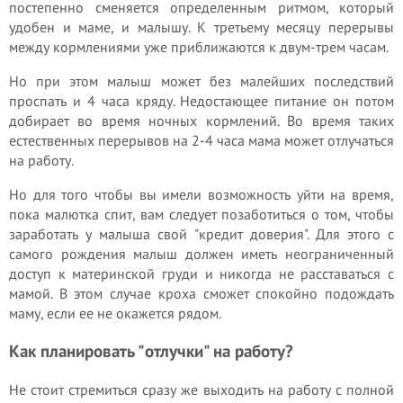
постепенно сменяется определенным ритмом, который
удобен и маме, и малышу. К третьему месяцу перерывы
между кормлениями уже приближаются к двум-трем часам.
Но при этом малыш может без малейших последствий
проспать и 4 часа кряду. Недостающее питание он потом
добирает во время ночных кормлений. Во время таких
естественных перерывов на 2-4 часа мама может отлучаться
на работу.
Но для того чтобы вы имели возможность уйти на время,
пока малютка спит, вам следует позаботиться о том, чтобы
заработать у малыша свой "кредит доверия". Для этого с
самого рождения малыш должен иметь неограниченный
доступ к материнской груди и никогда не расставаться с
мамой. В этом случае кроха сможет спокойно подождать
маму, если ее не окажется рядом.
Как планировать "отлучки" на работу?
Не стоит стремиться сразу же выходить на работу с полной