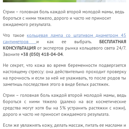
Стрии – головная боль каждой второй молодой мамы, ведь
бороться с ними тяжело, дорого и часто не приносит
ожидаемого результата.
Что такое
кольцевая лампа со штативом диаметром 45
сантиметров
и как ее выбрать.
БЕСПЛАТНАЯ
КОНСУЛЬТАЦИЯ
от экспертов рынка кольцевого света 24/7.
Звоните
+38 (050) 418-04-04
.
Не секрет, что кожа во время беременности подвергается
настоящему стрессу: она действительно проходит проверку
на прочность и если за ней не ухаживать, то после родов ты
заметишь последствия этого в виде белых растяжек.
Стрии – головная боль каждой второй молодой мамы, ведь
бороться с ними тяжело (далеко на все косметические
средства могут хотя бы на 5% устранить растяжки с кожи),
дорого и часто не приносит ожидаемого результата.
Если же увлажнять кожу, делать массаж, питать ее маслами и