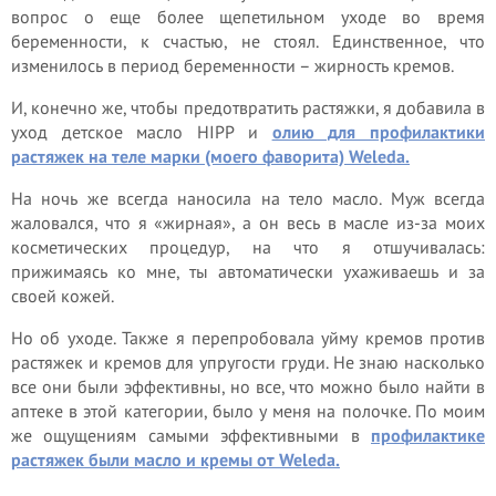
вопрос о еще более щепетильном уходе во время
беременности, к счастью, не стоял. Единственное, что
изменилось в период беременности – жирность кремов.
И, конечно же, чтобы предотвратить растяжки, я добавила в
уход детское масло HIPP и
олию для профилактики
растяжек на теле марки (моего фаворита) Weleda.
На ночь же всегда наносила на тело масло. Муж всегда
жаловался, что я «жирная», а он весь в масле из-за моих
косметических процедур, на что я отшучивалась:
прижимаясь ко мне, ты автоматически ухаживаешь и за
своей кожей.
Но об уходе. Также я перепробовала уйму кремов против
растяжек и кремов для упругости груди. Не знаю насколько
все они были эффективны, но все, что можно было найти в
аптеке в этой категории, было у меня на полочке. По моим
же ощущениям самыми эффективными в
профилактике
растяжек были масло и кремы от Weleda.