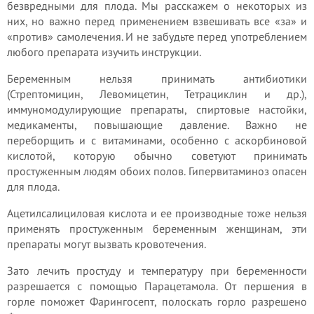
безвредными для плода. Мы расскажем о некоторых из
них, но важно перед применением взвешивать все «за» и
«против» самолечения. И не забудьте перед употреблением
любого препарата изучить инструкции.
Беременным нельзя принимать антибиотики
(Стрептомицин, Левомицетин, Тетрациклин и др.),
иммуномодулирующие препараты, спиртовые настойки,
медикаменты, повышающие давление. Важно не
переборщить и с витаминами, особенно с аскорбиновой
кислотой, которую обычно советуют принимать
простуженным людям обоих полов. Гипервитаминоз опасен
для плода.
Ацетилсалициловая кислота и ее производные тоже нельзя
применять простуженным беременным женщинам, эти
препараты могут вызвать кровотечения.
Зато лечить простуду и температуру при беременности
разрешается с помощью Парацетамола. От першения в
горле поможет Фарингосепт, полоскать горло разрешено