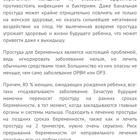
противостоять инфекциям и бактериям. Даже банальная
простуда может крайне отрицательно повлиять не только
на женское здоровье, но оказать сильнейшее негативное
воздействие на плод. Не вылеченная вовремя простуда
угрожает здоровью и жизни будущего ребенка, что может
привести даже к выкидышу.
Простуда для беременных является настоящей проблемой,
ведь игнорировать заболевание нельзя, но лечить
обычными средствами тоже. Большинство из них опасны не
меньше, чем само заболевание ОРВИ или ОРЗ.
Причем, 80 % женщин, ожидающих рождения ребенка, все-
таки «подхватывают» заболевание. Зачастую будущие
мамочки переносят простуду на ранних сроках
беременности, в тот момент, когда закладываются главные
органы и системы малыша. Подходить к лечению простуды
на поздних сроках беременности, также как и лечить
простуду на 2 триместре, нужно очень серьезно. Риск
прерывания беременности от неправильного лечения
простуды есть на любом сроке.