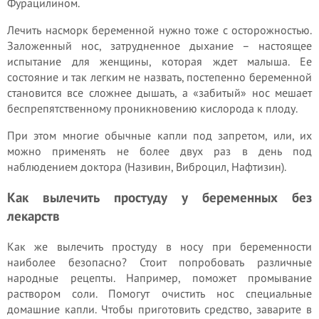
Фурацилином.
Лечить насморк беременной нужно тоже с осторожностью.
Заложенный нос, затрудненное дыхание – настоящее
испытание для женщины, которая ждет малыша. Ее
состояние и так легким не назвать, постепенно беременной
становится все сложнее дышать, а «забитый» нос мешает
беспрепятственному проникновению кислорода к плоду.
При этом многие обычные капли под запретом, или, их
можно применять не более двух раз в день под
наблюдением доктора (Називин, Виброцил, Нафтизин).
Как вылечить простуду у беременных без
лекарств
Как же вылечить простуду в носу при беременности
наиболее безопасно? Стоит попробовать различные
народные рецепты. Например, поможет промывание
раствором соли. Помогут очистить нос специальные
домашние капли. Чтобы приготовить средство, заварите в