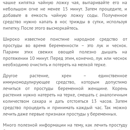
чашке кипятка чайную ложку чая, выпаривайте его на
небольшом огне не менее 15 минут. Затем процедите, и
добавьте в емкость чайную ложку соды. Полученное
средство нужно капать в нос трижды в сутки, используя
пипетку. После этого высморкайтесь.
Широко известное поистине народное средство от
простуды во время беременности – это лук и чеснок.
Парами этих свежих овощей полезно дышать на
протяжении 10 минут. Перед этим, конечно, лук или чеснок
необходимо очистить и потереть на мелкой терке.
Другое растение, хрен – единственное
иммуномодулирующее средство, которым допустимо
лечиться от простуды беременной женщине. Корень
растения нужно натереть на терке, смешать с аналогичным
количеством сахара и дать отстояться 13 часов. Затем
средство процедить и принимать каждый час. Так можно
лечить даже первые признаки простуды у беременных.
Много полезной информации на тему, как лечить простуду