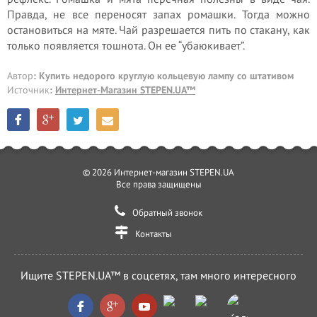
Правда, не все переносят запах ромашки. Тогда можно
остановиться на мяте. Чай разрешается пить по стакану, как
только появляется тошнота. Он ее “убаюкивает”.
Автор
: Купить недорого круглую кольцевую лампу со штативом
Источник
:
Интернет-Магазин STEPEN.UA™
© 2026 Интернет-магазин STEPEN.UA
Все права защищены
Обратный звонок
Контакты
Ищите STEPEN.UA™ в соцсетях, там много интересного