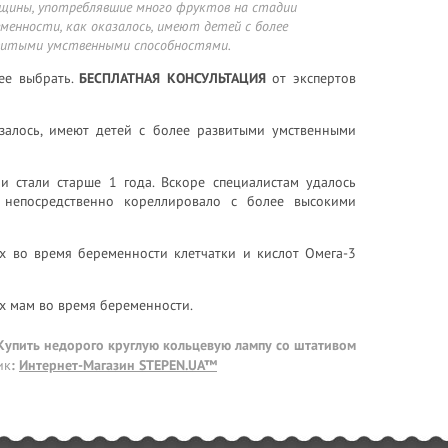
щины, употреблявшие много фруктов на стадии
еменности, как оказалось, имеют детей с более
витыми умственными способностями.
ее выбрать.
БЕСПЛАТНАЯ КОНСУЛЬТАЦИЯ
от экспертов
залось, имеют детей с более развитыми умственными
и стали старше 1 года. Вскоре специалистам удалось
 непосредственно кореллировало с более высокими
ых во время беременности клетчатки и кислот Омега-3
х мам во время беременности.
 Купить недорого круглую кольцевую лампу со штативом
ик
:
Интернет-Магазин STEPEN.UA™