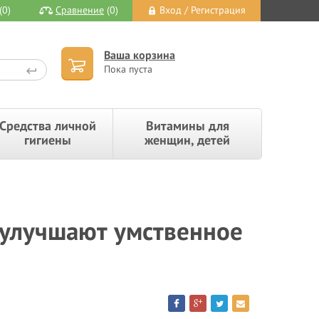
(0)
Сравнение
(0)
Вход / Регистрация
Ваша корзина
Пока пуста
Средства личной
Витамины для
гигиены
женщин, детей
улучшают умственное