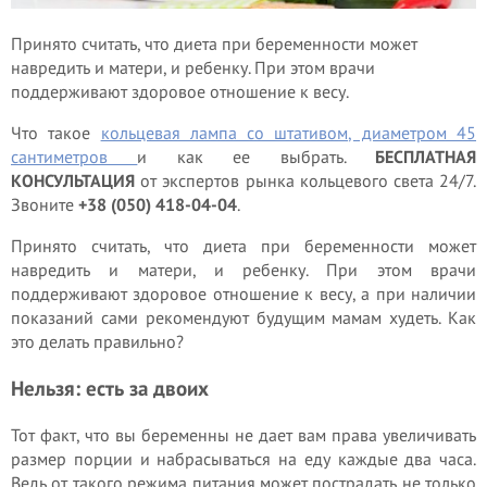
Принято считать, что диета при беременности может
навредить и матери, и ребенку. При этом врачи
поддерживают здоровое отношение к весу.
Что такое
кольцевая лампа со штативом, диаметром 45
сантиметров
и как ее выбрать.
БЕСПЛАТНАЯ
КОНСУЛЬТАЦИЯ
от экспертов рынка кольцевого света 24/7.
Звоните
+38 (050) 418-04-04
.
Принято считать, что диета при беременности может
навредить и матери, и ребенку. При этом врачи
поддерживают здоровое отношение к весу, а при наличии
показаний сами рекомендуют будущим мамам худеть. Как
это делать правильно?
Нельзя: есть за двоих
Тот факт, что вы беременны не дает вам права увеличивать
размер порции и набрасываться на еду каждые два часа.
Ведь от такого режима питания может пострадать не только