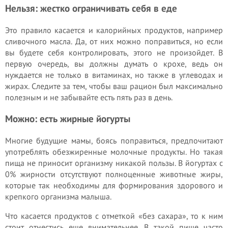
Нельзя: жестко ограничивать себя в еде
Это правило касается и калорийных продуктов, например
сливочного масла. Да, от них можно поправиться, но если
вы будете себя контролировать, этого не произойдет. В
первую очередь, вы должны думать о крохе, ведь он
нуждается не только в витаминах, но также в углеводах и
жирах. Следите за тем, чтобы ваш рацион был максимально
полезным и не забывайте есть пять раз в день.
Можно: есть жирные йогурты
Многие будущие мамы, боясь поправиться, предпочитают
употреблять обезжиренные молочные продукты. Но такая
пища не приносит организму никакой пользы. В йогуртах с
0% жирности отсутствуют полноценные животные жиры,
которые так необходимы для формирования здорового и
крепкого организма малыша.
Что касается продуктов с отметкой «без сахара», то к ним
стоит отнестись еще внимательнее. В такой пище часто