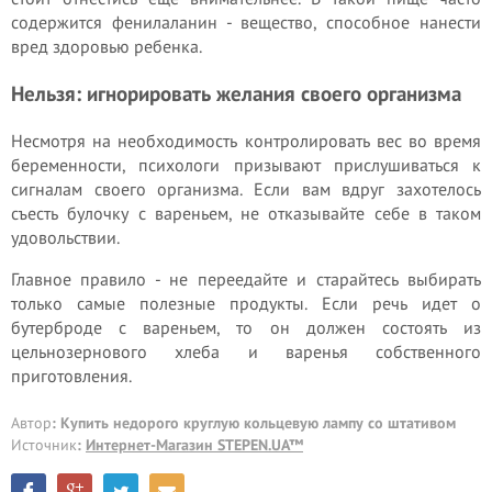
содержится фенилаланин - вещество, способное нанести
вред здоровью ребенка.
Нельзя: игнорировать желания своего организма
Несмотря на необходимость контролировать вес во время
беременности, психологи призывают прислушиваться к
сигналам своего организма. Если вам вдруг захотелось
съесть булочку с вареньем, не отказывайте себе в таком
удовольствии.
Главное правило - не переедайте и старайтесь выбирать
только самые полезные продукты. Если речь идет о
бутерброде с вареньем, то он должен состоять из
цельнозернового хлеба и варенья собственного
приготовления.
Автор
: Купить недорого круглую кольцевую лампу со штативом
Источник
:
Интернет-Магазин STEPEN.UA™