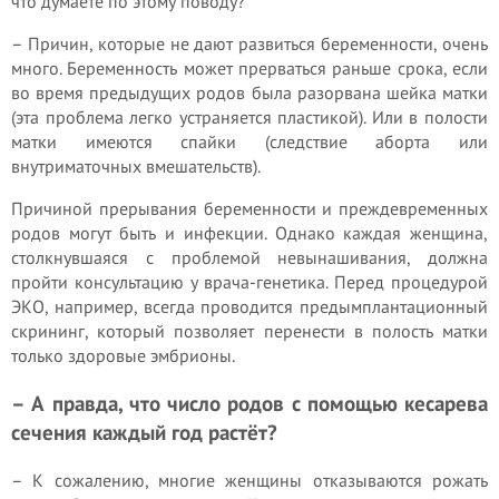
что думаете по этому поводу?
– Причин, которые не дают развиться беременности, очень
много. Беременность может прерваться раньше срока, если
во время предыдущих родов была разорвана шейка матки
(эта проблема легко устраняется пластикой). Или в полости
матки имеются спайки (следствие аборта или
внутриматочных вмешательств).
Причиной прерывания беременности и преждевременных
родов могут быть и инфекции. Однако каждая женщина,
столкнувшаяся с проблемой невынашивания, должна
пройти консультацию у врача-генетика. Перед процедурой
ЭКО, например, всегда проводится пред­ымплантационный
скрининг, который позволяет перенести в полость матки
только здоровые эмбрионы.
– А правда, что число родов с помощью кесарева
сечения каждый год растёт?
– К сожалению, многие женщины отказываются рожать