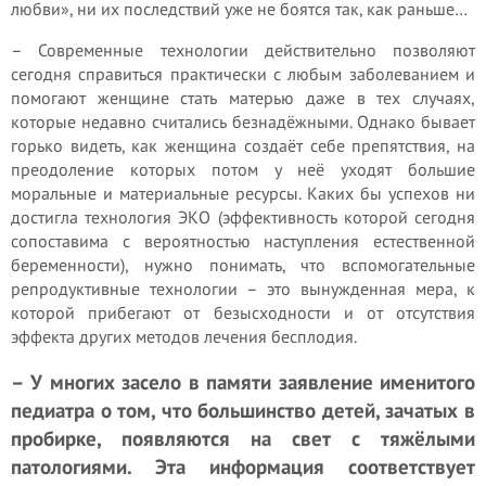
любви», ни их последствий уже не боятся так, как раньше…
– Современные технологии действительно позволяют
сегодня справиться практически с любым заболеванием и
помогают женщине стать матерью даже в тех случаях,
которые недавно считались безнадёжными. Однако бывает
горько видеть, как женщина создаёт себе препятствия, на
преодоление которых потом у неё уходят большие
моральные и материальные ресурсы. Каких бы успехов ни
достигла технология ЭКО (эффективность которой сегодня
сопоставима с вероятностью наступления естественной
беременности), нужно понимать, что вспомогательные
репродуктивные технологии – это вынужденная мера, к
которой прибегают от безысходности и от отсутствия
эффекта других методов лечения бесплодия.
– У многих засело в памяти заявление именитого
педиатра о том, что большинство детей, зачатых в
пробирке, появляются на свет с тяжёлыми
патологиями. Эта информация соответствует