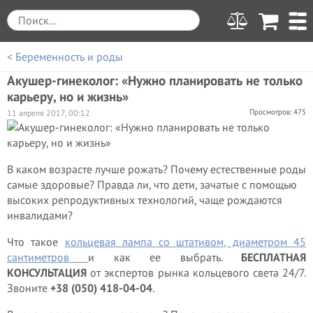
< Беременность и роды
Акушер-гинеколог: «Нужно планировать не только
карьеру, но и жизнь»
Просмотров: 475
11 апреля 2017, 00:12
В каком возрасте лучше рожать? Почему естественные роды
самые здоровые? Правда ли, что дети, зачатые с помощью
высоких репродуктивных технологий, чаще рождаются
инвалидами?
Что такое
кольцевая лампа со штативом, диаметром 45
сантиметров
и как ее выбрать.
БЕСПЛАТНАЯ
КОНСУЛЬТАЦИЯ
от экспертов рынка кольцевого света 24/7.
Звоните
+38 (050) 418-04-04
.