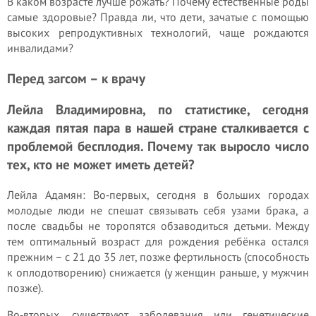
В каком возрасте лучше рожать? Почему естественные роды
самые здоровые? Правда ли, что дети, зачатые с помощью
высоких репродуктивных технологий, чаще рождаются
инвалидами?
Перед загсом – к врачу
Лейла Владимировна, по статистике, сегодня
каждая пятая пара в нашей стране сталкивается с
проблемой бесплодия. Почему так выросло число
тех, кто не может иметь детей?
Лейла Адамян: Во‑первых, сегодня в больших городах
молодые люди не спешат связывать себя узами брака, а
после свадьбы не торопятся обзаводиться детьми. Между
тем оптимальный возраст для рождения ребёнка остался
прежним – с 21 до 35 лет, позже фертильность (способность
к оплодотворению) снижается (у женщин раньше, у мужчин
позже).
Во‑вторых, существуют заболевания или генетические