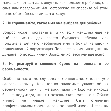
мама захочет вам дать ощутить, как толкается ребенок, она
сама вам предложит. Или осторожно ее спросите об этом,
но не обижайтесь, если вам откажут.
2. Не спрашивайте, какое имя она выбрала для ребенка.
Вопрос может поставить в тупик, если женщина еще не
выбрала имени для своего будущего ребенка. Или
придумала для него необычное имя и боится нападок и
подшучиваний окружающих. Поверьте, выслушивать, что вы
думаете по поводу имени Вольф, ей хочется меньше всего.
3. Не реагируйте слишком бурно на новость о ее
беременности.
Особенно часто это случается с женщинами, которые уже
сделали карьеру. Как только знакомые узнают об их
беременности, они тут же восклицают: «Надо же, никогда
бы не подумал/а, что ты хочешь стать матерью!» Сейчас
ничего не мешает женщине быть отличным
профессионалом своего дела и хорошей мамой. И если вы