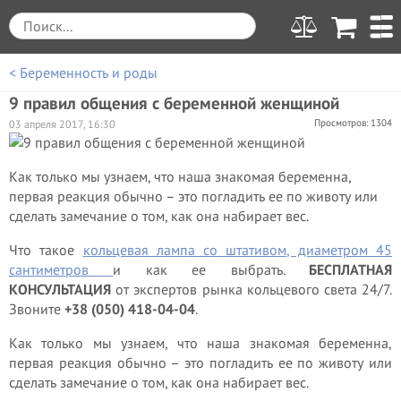
< Беременность и роды
9 правил общения с беременной женщиной
Просмотров: 1304
03 апреля 2017, 16:30
Как только мы узнаем, что наша знакомая беременна,
первая реакция обычно – это погладить ее по животу или
сделать замечание о том, как она набирает вес.
Что такое
кольцевая лампа со штативом, диаметром 45
сантиметров
и как ее выбрать.
БЕСПЛАТНАЯ
КОНСУЛЬТАЦИЯ
от экспертов рынка кольцевого света 24/7.
Звоните
+38 (050) 418-04-04
.
Как только мы узнаем, что наша знакомая беременна,
первая реакция обычно – это погладить ее по животу или
сделать замечание о том, как она набирает вес.