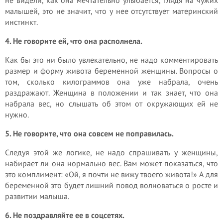
не видели, как она мечтательно улыбается, глядя на чужих
малышей, это не значит, что у нее отсутствует материнский
инстинкт.
4. Не говорите ей, что она располнела.
Как бы это ни было увлекательно, не надо комментировать
размер и форму живота беременной женщины. Вопросы о
том, сколько килограммов она уже набрала, очень
раздражают. Женщина в положении и так знает, что она
набрала вес, но слышать об этом от окружающих ей не
нужно.
5. Не говорите, что она совсем не поправилась.
Следуя этой же логике, не надо спрашивать у женщины,
набирает ли она нормально вес. Вам может показаться, что
это комплимент: «Ой, я почти не вижу твоего живота!» А для
беременной это будет лишний повод волноваться о росте и
развитии малыша.
6. Не поздравляйте ее в соцсетях.