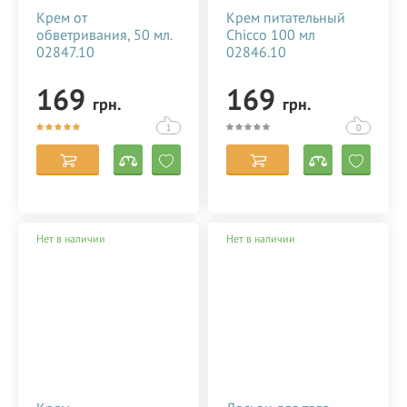
Крем от
Крем питательный
обветривания, 50 мл.
Chicco 100 мл
02847.10
02846.10
169
169
грн.
грн.
1
0
Нет в наличии
Нет в наличии