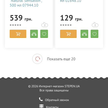
"Natural Sensation",
мл 02848.10
500 мл 07944.10
539
129
грн.
грн.
0
0
Показать еще 20
© 2026 Интернет-магазин STEPEN.UA
Все права защищены
Обратный звонок
Контакты