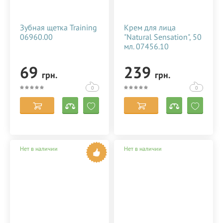
Зубная щетка Training
Крем для лица
06960.00
"Natural Sensation", 50
мл. 07456.10
69
239
грн.
грн.
0
0
Нет в наличии
Нет в наличии