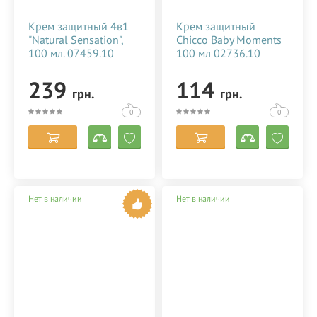
Крем защитный 4в1
Крем защитный
"Natural Sensation",
Chicco Baby Moments
100 мл. 07459.10
100 мл 02736.10
239
114
грн.
грн.
0
0
Нет в наличии
Нет в наличии