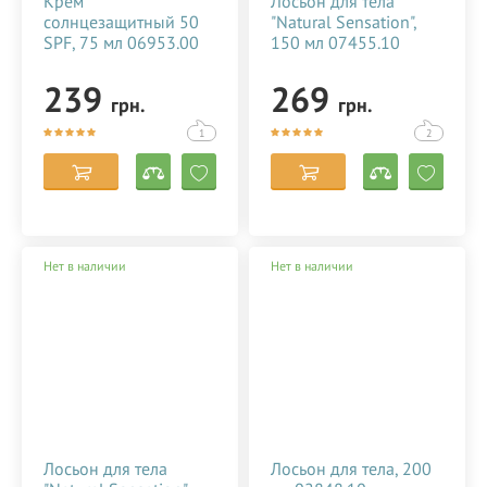
Крем
Лосьон для тела
солнцезащитный 50
"Natural Sensation",
SPF, 75 мл 06953.00
150 мл 07455.10
239
269
грн.
грн.
1
2
Нет в наличии
Нет в наличии
Лосьон для тела
Лосьон для тела, 200