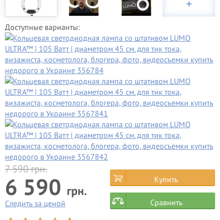
Доступные варианты:
7 590
грн.
6 590
Купить
грн.
Сравнить
Следить за ценой