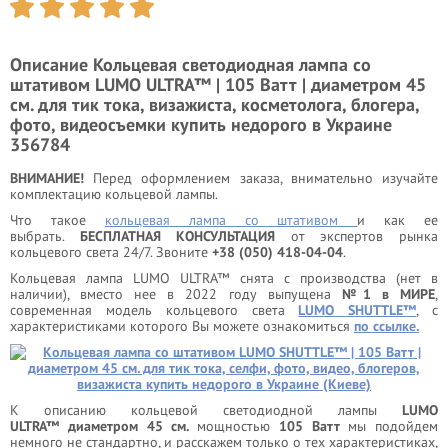
Описание
Кольцевая светодиодная лампа со
штативом LUMO ULTRA™ | 105 Ватт | диаметром 45
см. для тик тока, визажиста, косметолога, блогера,
фото, видеосъемки купить недорого в Украине
356784
ВНИМАНИЕ!
Перед оформлением заказа, внимательно изучайте
комплектацию кольцевой лампы.
Что такое
кольцевая лампа со штативом
и как ее
выбрать.
БЕСПЛАТНАЯ КОНСУЛЬТАЦИЯ
от экспертов рынка
кольцевого света 24/7. Звоните
+38 (050) 418-04-04
.
Кольцевая лампа LUMO ULTRA™ снята с производства (нет в
наличии), вместо нее в 2022 году выпущена
№1 в МИРЕ
,
современная модель кольцевого света
LUMO SHUTTLE™
, с
характеристиками которого Вы можете ознакомиться
по ссылке.
К описанию кольцевой светодиодной лампы
LUMO
ULTRA™ диаметром 45 см.
мощностью
105 Ватт
мы подойдем
немного не стандартно, и расскажем только о тех характеристиках,