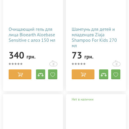
Очищающий гель для
Шампунь для детей и
лица Bioearth Aloebase
младенцев Ziaja
Sensitive с алоэ 150 мл
Shampoo For Kids 270
мл
340
73
грн.
грн.
0
0
Нет в наличии