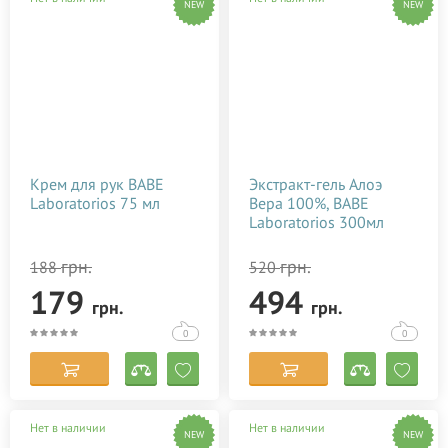
NEW
NEW
Крем для рук BABE
Экстракт-гель Алоэ
Laboratorios 75 мл
Вера 100%, BABE
Laboratorios 300мл
грн.
грн.
188
520
179
494
грн.
грн.
0
0
Нет в наличии
Нет в наличии
NEW
NEW