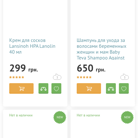
Крем для сосков
Шампунь для ухода за
Lansinoh HPA Lanolin
волосами беременных
40 мл
женщин и мам Baby
Teva Shampoo Against
Hair Loss 250 мл
299
650
грн.
грн.
3
3
Нет в наличии
Нет в наличии
NEW
NEW