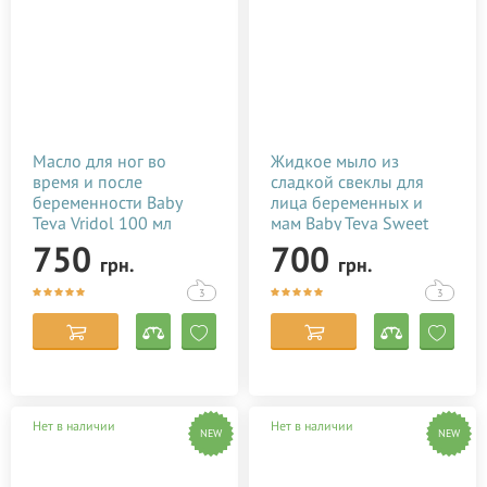
Масло для ног во
Жидкое мыло из
время и после
сладкой свеклы для
беременности Baby
лица беременных и
Teva Vridol 100 мл
мам Baby Teva Sweet
Soap 180 мл
750
700
грн.
грн.
3
3
Нет в наличии
Нет в наличии
NEW
NEW