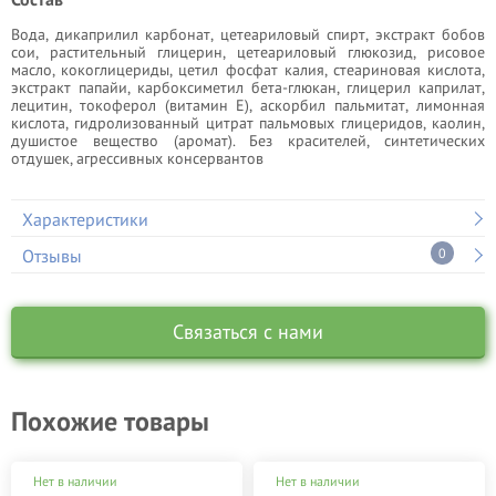
Вода, дикаприлил карбонат, цетеариловый спирт, экстракт бобов
сои, растительный глицерин, цетеариловый глюкозид, рисовое
масло, кокоглицериды, цетил фосфат калия, стеариновая кислота,
экстракт папайи, карбоксиметил бета-глюкан, глицерил каприлат,
лецитин, токоферол (витамин Е), аскорбил пальмитат, лимонная
кислота, гидролизованный цитрат пальмовых глицеридов, каолин,
душистое вещество (аромат). Без красителей, синтетических
отдушек, агрессивных консервантов
Характеристики
Отзывы
0
Связаться с нами
Похожие товары
Нет в наличии
Нет в наличии