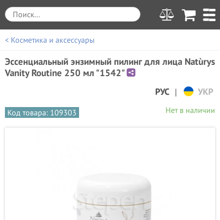
< Косметика и аксессуары
Эссенциальный энзимный пилинг для лица Natùrys
Vanity Routine 250 мл "1542"
|
РУС
УКР
Нет в наличии
Код товара: 109303