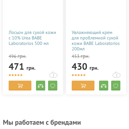
Лосьон для сухой кожи
Увлажняющий крем
с 10% Urea BABE
для проблемной сухой
Laboratorios 500 мл
кожи BABE Laboratorios
200мл
грн.
грн.
496
453
471
430
грн.
грн.
2
2
Мы работаем с брендами