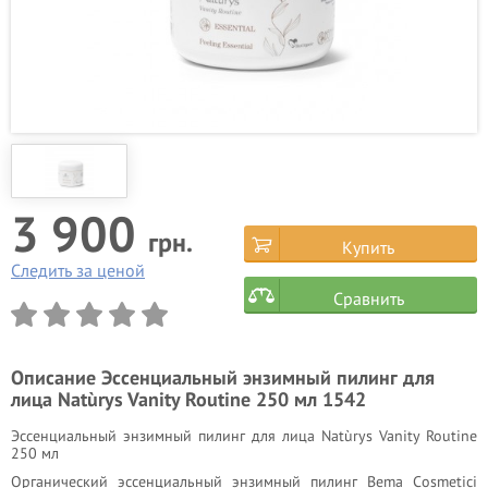
3 900
грн.
Купить
Следить за ценой
Сравнить
Описание
Эссенциальный энзимный пилинг для
лица Natùrys Vanity Routine 250 мл 1542
Эссенциальный энзимный пилинг для лица Natùrys Vanity Routine
250 мл
Органический эссенциальный энзимный пилинг Bema Cosmetici