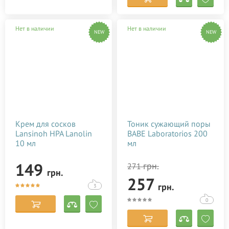
Нет в наличии
Нет в наличии
NEW
NEW
Крем для сосков
Тоник сужающий поры
Lansinoh HPA Lanolin
BABE Laboratorios 200
10 мл
мл
149
грн.
271
грн.
257
грн.
3
0