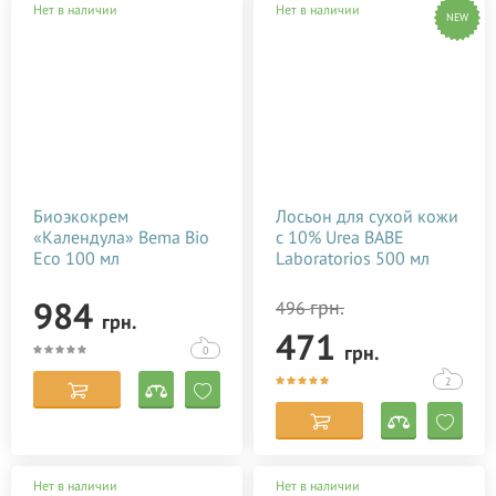
Нет в наличии
Нет в наличии
NEW
Биоэкокрем
Лосьон для сухой кожи
«Календула» Bema Bio
с 10% Urea BABE
Eco 100 мл
Laboratorios 500 мл
984
грн.
496
грн.
471
грн.
0
2
Нет в наличии
Нет в наличии