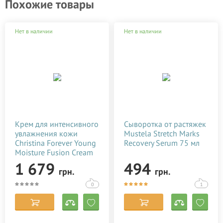
Похожие товары
Нет в наличии
Нет в наличии
Крем для интенсивного
Сыворотка от растяжек
увлажнения кожи
Mustela Stretch Marks
Christina Forever Young
Recovery Serum 75 мл
Moisture Fusion Cream
50 мл
1 679
494
грн.
грн.
0
1