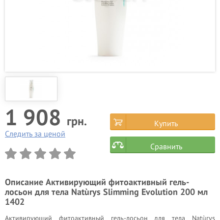
1 908
грн.
Купить
Следить за ценой
Сравнить
Описание
Активирующий фитоактивный гель-
лосьон для тела Natùrys Slimming Evolution 200 мл
1402
Активирующий фитоактивный гель-лосьон для тела Natùrys