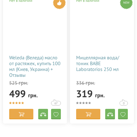
Нет в наличии
Нет в наличии
NEW
Weleda (Веледа) масло
Мицеллярная вода/
от растяжек, купить 100
тоник BABE
мл (Киев, Украина) +
Laboratorios 250 мл
Отзывы
грн.
грн.
525
336
499
319
грн.
грн.
67
0