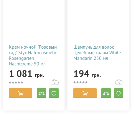
Крем ночной "Розовый
Шампунь для волос
сад" Styx Naturcosmetic
Целебные травы White
Rosengarten
Mandarin 250 мл
Nachtcreme 50 мл
1 081
194
грн.
грн.
0
0