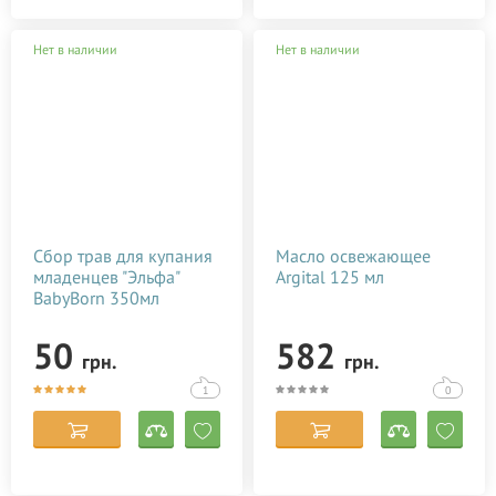
Нет в наличии
Нет в наличии
Сбор трав для купания
Масло освежающее
младенцев "Эльфа"
Argital 125 мл
BabyBorn 350мл
50
582
грн.
грн.
1
0