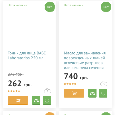
Нет в наличии
Нет в наличии
NEW
NEW
Тоник для лица BABE
Масло для заживления
Laboratorios 250 мл
поврежденных тканей
вследствие разрывов
или кесарева сечения
Baby Teva Stitol 50 мл
740
грн.
276
грн.
262
грн.
3
2