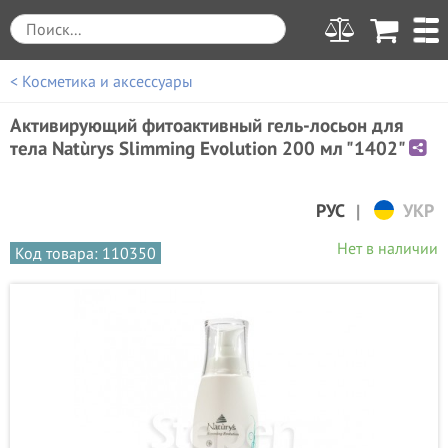
< Косметика и аксессуары
Активирующий фитоактивный гель-лосьон для
тела Natùrys Slimming Evolution 200 мл "1402"
|
РУС
УКР
Нет в наличии
Код товара: 110350