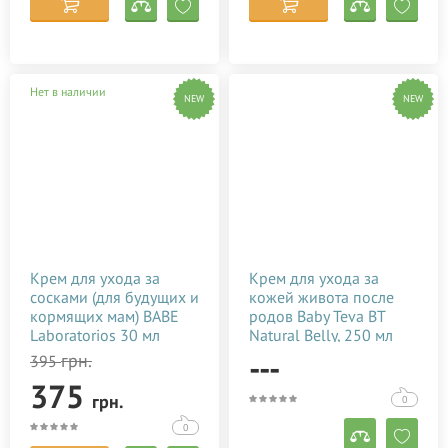
Нет в наличии
NEW
NEW
Крем для ухода за
Крем для ухода за
сосками (для будущих и
кожей живота после
кормящих мам) BABE
родов Baby Teva BT
Laboratorios 30 мл
Natural Belly, 250 мл
---
грн.
395
375
грн.
0
0