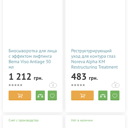
Биосыворотка для лица
Реструктурирующий
с эффектом лифтинга
уход для контура глаз
Bema Viso Antiage 30
Noreva Alpha KM
мл
Restructuring Treatment
Eye Contour 15 мл
1 212
483
грн.
грн.
0
0
Снят с производства
Нет в наличии