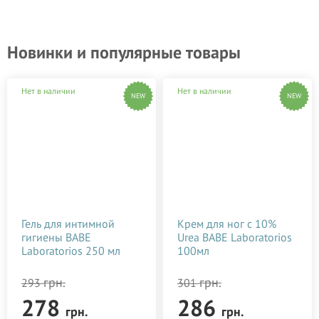
Новинки и популярные товары
Нет в наличии
Нет в наличии
NEW
NEW
Гель для интимной
Крем для ног с 10%
гигиены BABE
Urea BABE Laboratorios
Laboratorios 250 мл
100мл
грн.
грн.
293
301
278
286
грн.
грн.